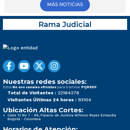
MÁS NOTICIAS
Rama Judicial
Nuestras redes sociales:
Estos
para tramitar
No son canales oficiales
PQRSDF
Total de Visitantes :
22164276
Visitantes Últimas 24 horas :
93104
Ubicación Altas Cortes:
Calle 12 No 7 - 65, Palacio de Justicia Alfonso Reyes Echandía
Bogotá - Colombia
Horarios de Atención: