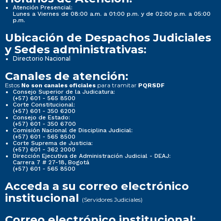
Atención Presencial:
Lunes a Viernes de 08:00 a.m. a 01:00 p.m. y de 02:00 p.m. a 05:00
p.m.
Ubicación de Despachos Judiciales
y Sedes administrativas:
Directorio Nacional
Canales de atención:
Estos
para tramitar
No son canales oficiales
PQRSDF
Consejo Superior de la Judicatura:
(+57) 601 - 565 8500
Corte Constitucional:
(+57) 601 - 350 6200
Consejo de Estado:
(+57) 601 - 350 6700
Comisión Nacional de Disciplina Judicial:
(+57) 601 - 565 8500
Corte Suprema de Justicia:
(+57) 601 - 362 2000
Dirección Ejecutiva de Administración Judicial - DEAJ:
Carrera 7 # 27-18, Bogotá
(+57) 601 - 565 8500
Acceda a su correo electrónico
institucional
(Servidores Judiciales)
Correo electrónico institucional: