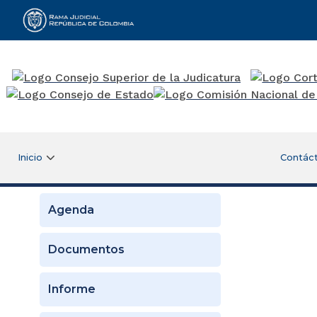
Rama Judicial
Inicio
Contác
Agenda
Documentos
Informe