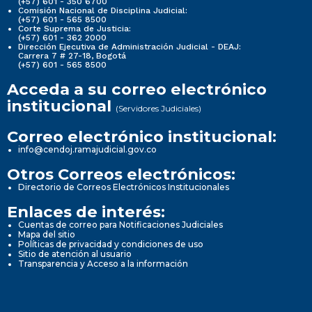
(+57) 601 - 350 6700
Comisión Nacional de Disciplina Judicial:
(+57) 601 - 565 8500
Corte Suprema de Justicia:
(+57) 601 - 362 2000
Dirección Ejecutiva de Administración Judicial - DEAJ:
Carrera 7 # 27-18, Bogotá
(+57) 601 - 565 8500
Acceda a su correo electrónico
institucional
(Servidores Judiciales)
Correo electrónico institucional:
info@cendoj.ramajudicial.gov.co
Otros Correos electrónicos:
Directorio de Correos Electrónicos Institucionales
Enlaces de interés:
Cuentas de correo para Notificaciones Judiciales
Mapa del sitio
Políticas de privacidad y condiciones de uso
Sitio de atención al usuario
Transparencia y Acceso a la información