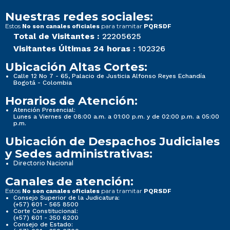
Nuestras redes sociales:
Estos
para tramitar
No son canales oficiales
PQRSDF
Total de Visitantes :
22205625
Visitantes Últimas 24 horas :
102326
Ubicación Altas Cortes:
Calle 12 No 7 - 65, Palacio de Justicia Alfonso Reyes Echandía
Bogotá - Colombia
Horarios de Atención:
Atención Presencial:
Lunes a Viernes de 08:00 a.m. a 01:00 p.m. y de 02:00 p.m. a 05:00
p.m.
Ubicación de Despachos Judiciales
y Sedes administrativas:
Directorio Nacional
Canales de atención:
Estos
para tramitar
No son canales oficiales
PQRSDF
Consejo Superior de la Judicatura:
(+57) 601 - 565 8500
Corte Constitucional:
(+57) 601 - 350 6200
Consejo de Estado: