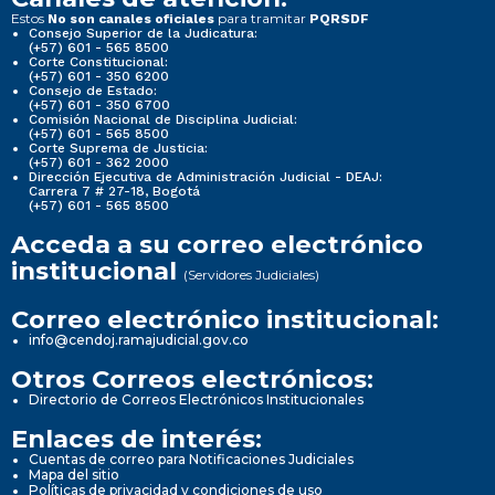
Estos
para tramitar
No son canales oficiales
PQRSDF
Consejo Superior de la Judicatura:
(+57) 601 - 565 8500
Corte Constitucional:
(+57) 601 - 350 6200
Consejo de Estado:
(+57) 601 - 350 6700
Comisión Nacional de Disciplina Judicial:
(+57) 601 - 565 8500
Corte Suprema de Justicia:
(+57) 601 - 362 2000
Dirección Ejecutiva de Administración Judicial - DEAJ:
Carrera 7 # 27-18, Bogotá
(+57) 601 - 565 8500
Acceda a su correo electrónico
institucional
(Servidores Judiciales)
Correo electrónico institucional:
info@cendoj.ramajudicial.gov.co
Otros Correos electrónicos:
Directorio de Correos Electrónicos Institucionales
Enlaces de interés:
Cuentas de correo para Notificaciones Judiciales
Mapa del sitio
Políticas de privacidad y condiciones de uso