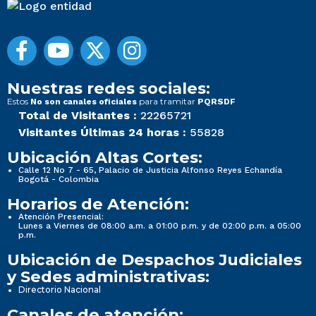
Nuestras redes sociales:
Estos
para tramitar
No son canales oficiales
PQRSDF
Total de Visitantes :
22265721
Visitantes Últimas 24 horas :
55828
Ubicación Altas Cortes:
Calle 12 No 7 - 65, Palacio de Justicia Alfonso Reyes Echandía
Bogotá - Colombia
Horarios de Atención:
Atención Presencial:
Lunes a Viernes de 08:00 a.m. a 01:00 p.m. y de 02:00 p.m. a 05:00
p.m.
Ubicación de Despachos Judiciales
y Sedes administrativas:
Directorio Nacional
Canales de atención: