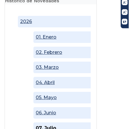
Histórico de Novedades
2026
01. Enero
02. Febrero
03. Marzo
04. Abril
05. Mayo
06. Junio
07. Julio