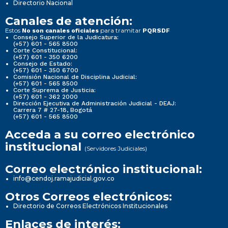
Directorio Nacional
Canales de atención:
Estos
para tramitar
No son canales oficiales
PQRSDF
Consejo Superior de la Judicatura:
(+57) 601 - 565 8500
Corte Constitucional:
(+57) 601 - 350 6200
Consejo de Estado:
(+57) 601 - 350 6700
Comisión Nacional de Disciplina Judicial:
(+57) 601 - 565 8500
Corte Suprema de Justicia:
(+57) 601 - 362 2000
Dirección Ejecutiva de Administración Judicial - DEAJ:
Carrera 7 # 27-18, Bogotá
(+57) 601 - 565 8500
Acceda a su correo electrónico
institucional
(Servidores Judiciales)
Correo electrónico institucional:
info@cendoj.ramajudicial.gov.co
Otros Correos electrónicos:
Directorio de Correos Electrónicos Institucionales
Enlaces de interés: