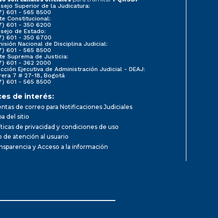
sejo Superior de la Judicatura:
7) 601 - 565 8500
te Constitucional:
7) 601 - 350 6200
sejo de Estado:
7) 601 - 350 6700
isión Nacional de Disciplina Judicial:
7) 601 - 565 8500
te Suprema de Justicia:
7) 601 - 362 2000
ección Ejecutiva de Administración Judicial - DEAJ:
rera 7 # 27-18, Bogotá
7) 601 - 565 8500
ces de interés:
ntas de correo para Notificaciones Judiciales
a del sitio
íticas de privacidad y condiciones de uso
io de atención al usuario
nsparencia y Acceso a la información