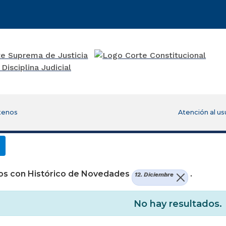
tenos
Atención al us
os con Histórico de Novedades
.
12. Diciembre
No hay resultados.