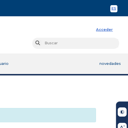
ES
Spani
Acceder
Busc
Buscar
uario
novedades