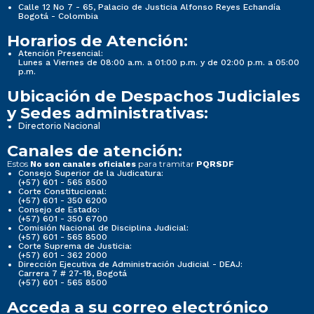
Calle 12 No 7 - 65, Palacio de Justicia Alfonso Reyes Echandía
Bogotá - Colombia
Horarios de Atención:
Atención Presencial:
Lunes a Viernes de 08:00 a.m. a 01:00 p.m. y de 02:00 p.m. a 05:00
p.m.
Ubicación de Despachos Judiciales
y Sedes administrativas:
Directorio Nacional
Canales de atención:
Estos
para tramitar
No son canales oficiales
PQRSDF
Consejo Superior de la Judicatura:
(+57) 601 - 565 8500
Corte Constitucional:
(+57) 601 - 350 6200
Consejo de Estado:
(+57) 601 - 350 6700
Comisión Nacional de Disciplina Judicial:
(+57) 601 - 565 8500
Corte Suprema de Justicia:
(+57) 601 - 362 2000
Dirección Ejecutiva de Administración Judicial - DEAJ:
Carrera 7 # 27-18, Bogotá
(+57) 601 - 565 8500
Acceda a su correo electrónico