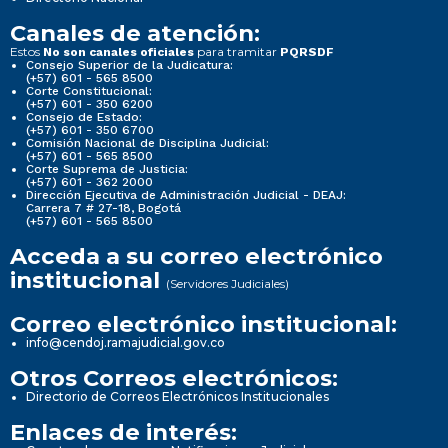
Canales de atención:
Estos
para tramitar
No son canales oficiales
PQRSDF
Consejo Superior de la Judicatura:
(+57) 601 - 565 8500
Corte Constitucional:
(+57) 601 - 350 6200
Consejo de Estado:
(+57) 601 - 350 6700
Comisión Nacional de Disciplina Judicial:
(+57) 601 - 565 8500
Corte Suprema de Justicia:
(+57) 601 - 362 2000
Dirección Ejecutiva de Administración Judicial - DEAJ:
Carrera 7 # 27-18, Bogotá
(+57) 601 - 565 8500
Acceda a su correo electrónico
institucional
(Servidores Judiciales)
Correo electrónico institucional:
info@cendoj.ramajudicial.gov.co
Otros Correos electrónicos:
Directorio de Correos Electrónicos Institucionales
Enlaces de interés: