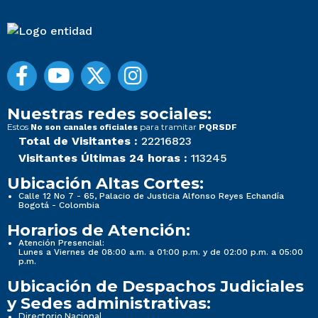
Nuestras redes sociales:
Estos
para tramitar
No son canales oficiales
PQRSDF
Total de Visitantes :
22216823
Visitantes Últimas 24 horas :
113245
Ubicación Altas Cortes:
Calle 12 No 7 - 65, Palacio de Justicia Alfonso Reyes Echandía
Bogotá - Colombia
Horarios de Atención:
Atención Presencial:
Lunes a Viernes de 08:00 a.m. a 01:00 p.m. y de 02:00 p.m. a 05:00
p.m.
Ubicación de Despachos Judiciales
y Sedes administrativas:
Directorio Nacional