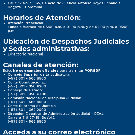
Calle 12 No 7 - 65, Palacio de Justicia Alfonso Reyes Echandía
Bogotá - Colombia
Horarios de Atención:
Atención Presencial:
Lunes a Viernes de 08:00 a.m. a 01:00 p.m. y de 02:00 p.m. a 05:00
p.m.
Ubicación de Despachos Judiciales
y Sedes administrativas:
Directorio Nacional
Canales de atención:
Estos
para tramitar
No son canales oficiales
PQRSDF
Consejo Superior de la Judicatura:
(+57) 601 - 565 8500
Corte Constitucional:
(+57) 601 - 350 6200
Consejo de Estado:
(+57) 601 - 350 6700
Comisión Nacional de Disciplina Judicial:
(+57) 601 - 565 8500
Corte Suprema de Justicia:
(+57) 601 - 362 2000
Dirección Ejecutiva de Administración Judicial - DEAJ:
Carrera 7 # 27-18, Bogotá
(+57) 601 - 565 8500
Acceda a su correo electrónico