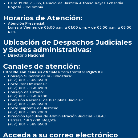
Calle 12 No 7 - 65, Palacio de Justicia Alfonso Reyes Echandía
Bogotá - Colombia
Horarios de Atención:
Atención Presencial:
Lunes a Viernes de 08:00 a.m. a 01:00 p.m. y de 02:00 p.m. a 05:00
p.m.
Ubicación de Despachos Judiciales
y Sedes administrativas:
Directorio Nacional
Canales de atención:
Estos
para tramitar
No son canales oficiales
PQRSDF
Consejo Superior de la Judicatura:
(+57) 601 - 565 8500
Corte Constitucional:
(+57) 601 - 350 6200
Consejo de Estado:
(+57) 601 - 350 6700
Comisión Nacional de Disciplina Judicial:
(+57) 601 - 565 8500
Corte Suprema de Justicia:
(+57) 601 - 362 2000
Dirección Ejecutiva de Administración Judicial - DEAJ:
Carrera 7 # 27-18, Bogotá
(+57) 601 - 565 8500
Acceda a su correo electrónico