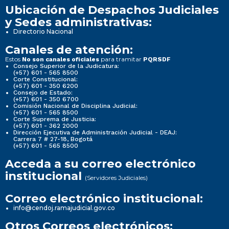
Ubicación de Despachos Judiciales
y Sedes administrativas:
Directorio Nacional
Canales de atención:
Estos
para tramitar
No son canales oficiales
PQRSDF
Consejo Superior de la Judicatura:
(+57) 601 - 565 8500
Corte Constitucional:
(+57) 601 - 350 6200
Consejo de Estado:
(+57) 601 - 350 6700
Comisión Nacional de Disciplina Judicial:
(+57) 601 - 565 8500
Corte Suprema de Justicia:
(+57) 601 - 362 2000
Dirección Ejecutiva de Administración Judicial - DEAJ:
Carrera 7 # 27-18, Bogotá
(+57) 601 - 565 8500
Acceda a su correo electrónico
institucional
(Servidores Judiciales)
Correo electrónico institucional:
info@cendoj.ramajudicial.gov.co
Otros Correos electrónicos: