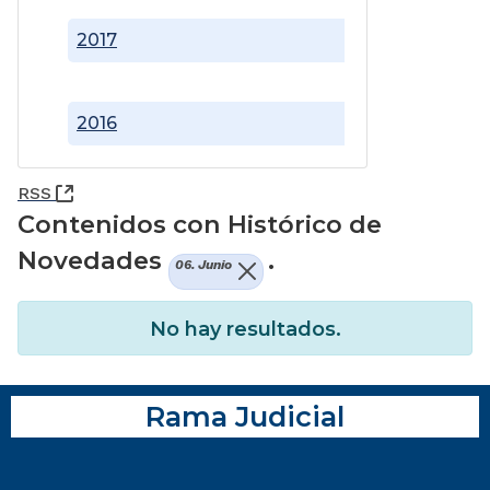
2017
2016
(Abre una nueva ventana)
RSS
Contenidos con Histórico de
Novedades
.
06. Junio
No hay resultados.
Rama Judicial