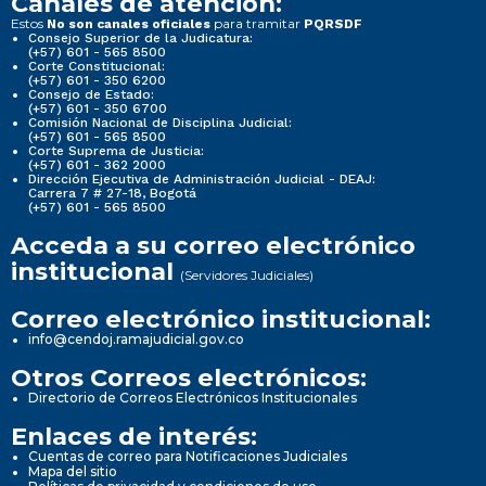
Canales de atención:
Estos
para tramitar
No son canales oficiales
PQRSDF
Consejo Superior de la Judicatura:
(+57) 601 - 565 8500
Corte Constitucional:
(+57) 601 - 350 6200
Consejo de Estado:
(+57) 601 - 350 6700
Comisión Nacional de Disciplina Judicial:
(+57) 601 - 565 8500
Corte Suprema de Justicia:
(+57) 601 - 362 2000
Dirección Ejecutiva de Administración Judicial - DEAJ:
Carrera 7 # 27-18, Bogotá
(+57) 601 - 565 8500
Acceda a su correo electrónico
institucional
(Servidores Judiciales)
Correo electrónico institucional:
info@cendoj.ramajudicial.gov.co
Otros Correos electrónicos:
Directorio de Correos Electrónicos Institucionales
Enlaces de interés:
Cuentas de correo para Notificaciones Judiciales
Mapa del sitio