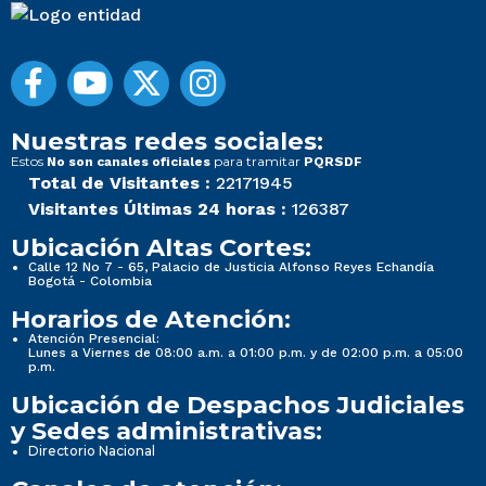
Nuestras redes sociales:
Estos
para tramitar
No son canales oficiales
PQRSDF
Total de Visitantes :
22171945
Visitantes Últimas 24 horas :
126387
Ubicación Altas Cortes:
Calle 12 No 7 - 65, Palacio de Justicia Alfonso Reyes Echandía
Bogotá - Colombia
Horarios de Atención:
Atención Presencial:
Lunes a Viernes de 08:00 a.m. a 01:00 p.m. y de 02:00 p.m. a 05:00
p.m.
Ubicación de Despachos Judiciales
y Sedes administrativas:
Directorio Nacional