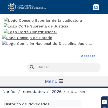
ES
Spani
Rama Judicial
Acceder
Busc
Buscar
Menú
Nariño.
novedades
2026
06. Junio
Histórico de Novedades