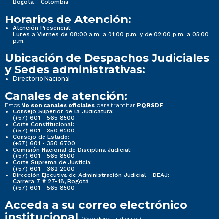
Bogotá - Colombia
Horarios de Atención:
Atención Presencial:
Lunes a Viernes de 08:00 a.m. a 01:00 p.m. y de 02:00 p.m. a 05:00
p.m.
Ubicación de Despachos Judiciales
y Sedes administrativas:
Directorio Nacional
Canales de atención:
Estos
para tramitar
No son canales oficiales
PQRSDF
Consejo Superior de la Judicatura:
(+57) 601 - 565 8500
Corte Constitucional:
(+57) 601 - 350 6200
Consejo de Estado:
(+57) 601 - 350 6700
Comisión Nacional de Disciplina Judicial:
(+57) 601 - 565 8500
Corte Suprema de Justicia:
(+57) 601 - 362 2000
Dirección Ejecutiva de Administración Judicial - DEAJ:
Carrera 7 # 27-18, Bogotá
(+57) 601 - 565 8500
Acceda a su correo electrónico
institucional
(Servidores Judiciales)