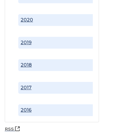
2020
2019
2018
2017
2016
(Abre una nueva ventana)
RSS