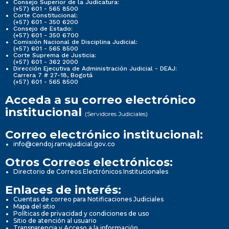
Consejo Superior de la Judicatura:
(+57) 601 - 565 8500
Corte Constitucional:
(+57) 601 - 350 6200
Consejo de Estado:
(+57) 601 - 350 6700
Comisión Nacional de Disciplina Judicial:
(+57) 601 - 565 8500
Corte Suprema de Justicia:
(+57) 601 - 362 2000
Dirección Ejecutiva de Administración Judicial - DEAJ:
Carrera 7 # 27-18, Bogotá
(+57) 601 - 565 8500
Acceda a su correo electrónico
institucional
(Servidores Judiciales)
Correo electrónico institucional:
info@cendoj.ramajudicial.gov.co
Otros Correos electrónicos:
Directorio de Correos Electrónicos Institucionales
Enlaces de interés:
Cuentas de correo para Notificaciones Judiciales
Mapa del sitio
Políticas de privacidad y condiciones de uso
Sitio de atención al usuario
Transparencia y Acceso a la información