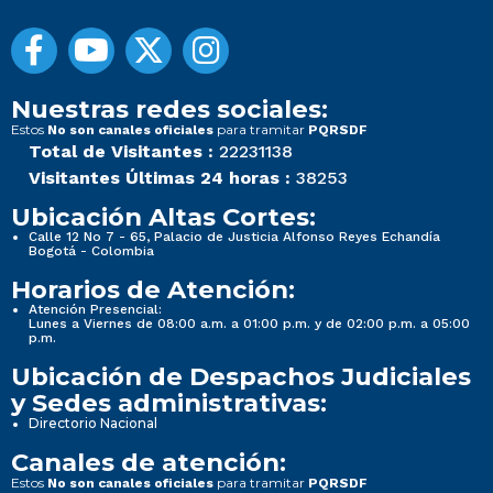
Nuestras redes sociales:
Estos
para tramitar
No son canales oficiales
PQRSDF
Total de Visitantes :
22231138
Visitantes Últimas 24 horas :
38253
Ubicación Altas Cortes:
Calle 12 No 7 - 65, Palacio de Justicia Alfonso Reyes Echandía
Bogotá - Colombia
Horarios de Atención:
Atención Presencial:
Lunes a Viernes de 08:00 a.m. a 01:00 p.m. y de 02:00 p.m. a 05:00
p.m.
Ubicación de Despachos Judiciales
y Sedes administrativas:
Directorio Nacional
Canales de atención:
Estos
para tramitar
No son canales oficiales
PQRSDF