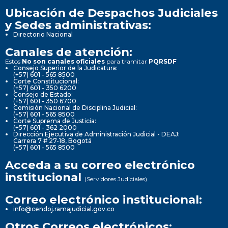
Ubicación de Despachos Judiciales
y Sedes administrativas:
Directorio Nacional
Canales de atención:
Estos
No son canales oficiales
para tramitar
PQRSDF
Consejo Superior de la Judicatura:
(+57) 601 - 565 8500
Corte Constitucional:
(+57) 601 - 350 6200
Consejo de Estado:
(+57) 601 - 350 6700
Comisión Nacional de Disciplina Judicial:
(+57) 601 - 565 8500
Corte Suprema de Justicia:
(+57) 601 - 362 2000
Dirección Ejecutiva de Administración Judicial - DEAJ:
Carrera 7 # 27-18, Bogotá
(+57) 601 - 565 8500
Acceda a su correo electrónico
institucional
(Servidores Judiciales)
Correo electrónico institucional:
info@cendoj.ramajudicial.gov.co
Otros Correos electrónicos: