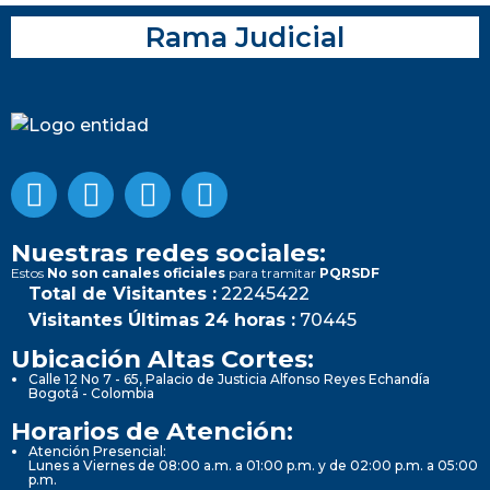
Rama Judicial
Nuestras redes sociales:
Estos
No son canales oficiales
para tramitar
PQRSDF
Total de Visitantes :
22245422
Visitantes Últimas 24 horas :
70445
Ubicación Altas Cortes:
Calle 12 No 7 - 65, Palacio de Justicia Alfonso Reyes Echandía
Bogotá - Colombia
Horarios de Atención:
Atención Presencial:
Lunes a Viernes de 08:00 a.m. a 01:00 p.m. y de 02:00 p.m. a 05:00
p.m.