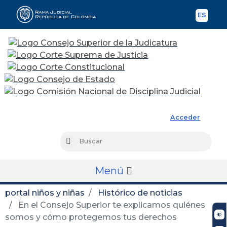
ES
Spani
Rama Judicial
Acceder
Busc
Buscar
Menú
portal niños y niñas
Histórico de noticias
En el Consejo Superior te explicamos quiénes
somos y cómo protegemos tus derechos