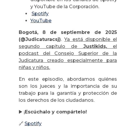
y YouTube de la Corporación.
Spotify
YouTube
Bogotá, 8 de septiembre de 2025
(@Judicaturacsj)
.
Ya está disponible el
segundo capítulo de
Justikids
,
el
podcast del Consejo Superior de la
Judicatura creado especialmente para
niñas y niños.
En este episodio, abordamos quiénes
son los jueces y la importancia de su
trabajo para la garantía y protección de
los derechos de los ciudadanos.
▶️
¡
Escúchalo y compártelo!
🔗
Spotify