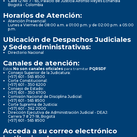
Calle 12 No 7 - 65, Palacio de Justicia Alfonso Reyes Echandía
Bogotá - Colombia
Horarios de Atención:
Atención Presencial:
Lunes a Viernes de 08:00 a.m. a 01:00 p.m. y de 02:00 p.m. a 05:00
p.m.
Ubicación de Despachos Judiciales
y Sedes administrativas:
Directorio Nacional
Canales de atención:
Estos
No son canales oficiales
para tramitar
PQRSDF
Consejo Superior de la Judicatura:
(+57) 601 - 565 8500
Corte Constitucional:
(+57) 601 - 350 6200
Consejo de Estado:
(+57) 601 - 350 6700
Comisión Nacional de Disciplina Judicial:
(+57) 601 - 565 8500
Corte Suprema de Justicia:
(+57) 601 - 362 2000
Dirección Ejecutiva de Administración Judicial - DEAJ:
Carrera 7 # 27-18, Bogotá
(+57) 601 - 565 8500
Acceda a su correo electrónico