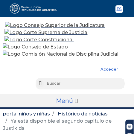
ES
Spani
Rama Judicial
Acceder
Busc
Buscar
Menú
portal niños y niñas
Histórico de noticias
Ya está disponible el segundo capítulo de
Justikids