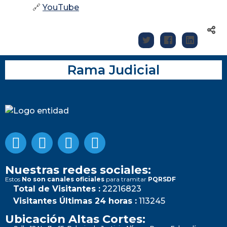
🔗
YouTube
Rama Judicial
Nuestras redes sociales:
Estos
No son canales oficiales
para tramitar
PQRSDF
Total de Visitantes :
22216823
Visitantes Últimas 24 horas :
113245
Ubicación Altas Cortes: