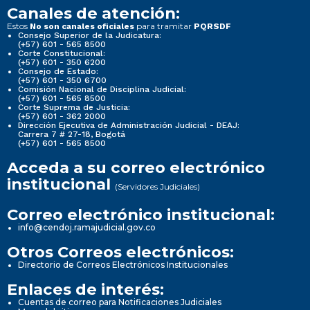
Canales de atención:
Estos
para tramitar
No son canales oficiales
PQRSDF
Consejo Superior de la Judicatura:
(+57) 601 - 565 8500
Corte Constitucional:
(+57) 601 - 350 6200
Consejo de Estado:
(+57) 601 - 350 6700
Comisión Nacional de Disciplina Judicial:
(+57) 601 - 565 8500
Corte Suprema de Justicia:
(+57) 601 - 362 2000
Dirección Ejecutiva de Administración Judicial - DEAJ:
Carrera 7 # 27-18, Bogotá
(+57) 601 - 565 8500
Acceda a su correo electrónico
institucional
(Servidores Judiciales)
Correo electrónico institucional:
info@cendoj.ramajudicial.gov.co
Otros Correos electrónicos:
Directorio de Correos Electrónicos Institucionales
Enlaces de interés:
Cuentas de correo para Notificaciones Judiciales