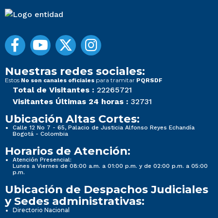
Nuestras redes sociales:
Estos
para tramitar
No son canales oficiales
PQRSDF
Total de Visitantes :
22265721
Visitantes Últimas 24 horas :
32731
Ubicación Altas Cortes:
Calle 12 No 7 - 65, Palacio de Justicia Alfonso Reyes Echandía
Bogotá - Colombia
Horarios de Atención:
Atención Presencial:
Lunes a Viernes de 08:00 a.m. a 01:00 p.m. y de 02:00 p.m. a 05:00
p.m.
Ubicación de Despachos Judiciales
y Sedes administrativas:
Directorio Nacional