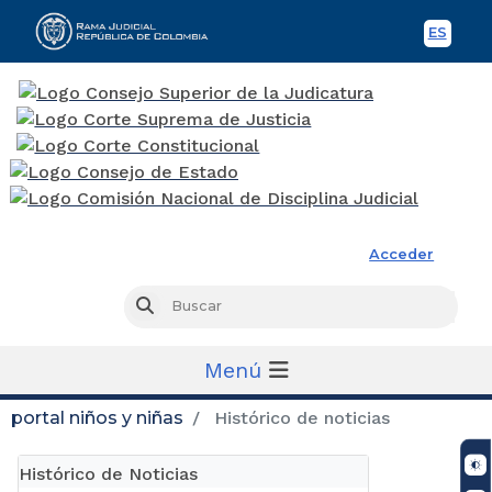
ES
Spani
Rama Judicial
Acceder
Busc
Buscar
Menú
portal niños y niñas
Histórico de noticias
Histórico de Noticias