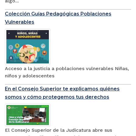
algo...
Colección Guías Pedagógicas Poblaciones
Vulnerables
Acceso a la justicia a poblaciones vulnerables Niñas,
niños y adolescentes
En el Consejo Superior te explicamos quiénes
somos y cómo protegemos tus derechos
El Consejo Superior de la Judicatura abre sus