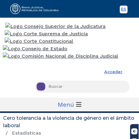
ES
Spani
Rama Judicial
Acceder
Busc
Buscar
Menú
Cero tolerancia a la violencia de género en el ámbito
laboral
Estadísticas