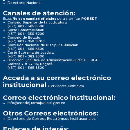
Directorio Nacional
Canales de atención:
Estos
para tramitar
No son canales oficiales
PQRSDF
Consejo Superior de la Judicatura:
(+57) 601 - 565 8500
Corte Constitucional:
(+57) 601 - 350 6200
Consejo de Estado:
(+57) 601 - 350 6700
Comisión Nacional de Disciplina Judicial:
(+57) 601 - 565 8500
Corte Suprema de Justicia:
(+57) 601 - 362 2000
Dirección Ejecutiva de Administración Judicial - DEAJ:
Carrera 7 # 27-18, Bogotá
(+57) 601 - 565 8500
Acceda a su correo electrónico
institucional
(Servidores Judiciales)
Correo electrónico institucional:
info@cendoj.ramajudicial.gov.co
Otros Correos electrónicos:
Directorio de Correos Electrónicos Institucionales
Enlaces de interés: