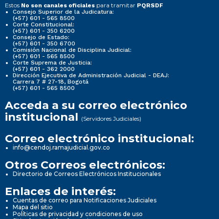
Estos
para tramitar
No son canales oficiales
PQRSDF
Consejo Superior de la Judicatura:
(+57) 601 - 565 8500
Corte Constitucional:
(+57) 601 - 350 6200
Consejo de Estado:
(+57) 601 - 350 6700
Comisión Nacional de Disciplina Judicial:
(+57) 601 - 565 8500
Corte Suprema de Justicia:
(+57) 601 - 362 2000
Dirección Ejecutiva de Administración Judicial - DEAJ:
Carrera 7 # 27-18, Bogotá
(+57) 601 - 565 8500
Acceda a su correo electrónico
institucional
(Servidores Judiciales)
Correo electrónico institucional:
info@cendoj.ramajudicial.gov.co
Otros Correos electrónicos:
Directorio de Correos Electrónicos Institucionales
Enlaces de interés:
Cuentas de correo para Notificaciones Judiciales
Mapa del sitio
Políticas de privacidad y condiciones de uso