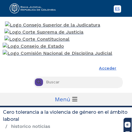
ES
Spani
Rama Judicial
Acceder
Busc
Buscar
Menú
Cero tolerancia a la violencia de género en el ámbito
laboral
historico noticias