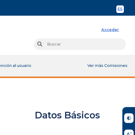
ES
Spani
Acceder
Busc
Buscar
nción al usuario
Ver más Comisiones
Datos Básicos