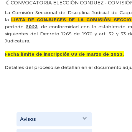
CONVOCATORIA ELECCIÓN CONJUEZ - COMISIÓN
La Comisión Seccional de Disciplina Judicial de Caq
la
LISTA DE CONJUECES DE LA COMISIÓN SECCIO
período
2023
, de conformidad con lo establecido en
siguientes del Decreto 1265 de 1970 y art. 32 y 33 
Judicatura.
Fecha límite de inscripción
09 de marzo de 2023.
Detalles del proceso se detallan en el documento adj
Avisos