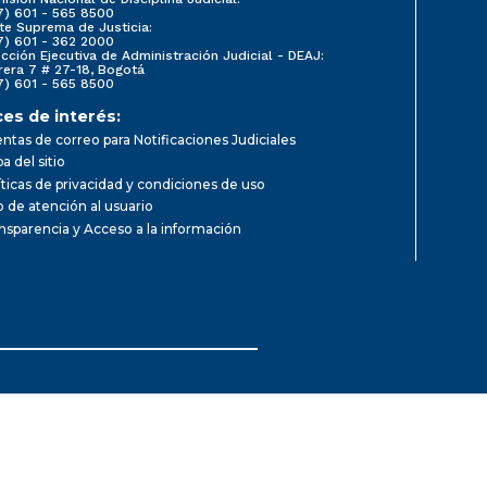
7) 601 - 565 8500
te Suprema de Justicia:
7) 601 - 362 2000
ección Ejecutiva de Administración Judicial - DEAJ:
rera 7 # 27-18, Bogotá
7) 601 - 565 8500
ces de interés:
ntas de correo para Notificaciones Judiciales
a del sitio
íticas de privacidad y condiciones de uso
io de atención al usuario
nsparencia y Acceso a la información