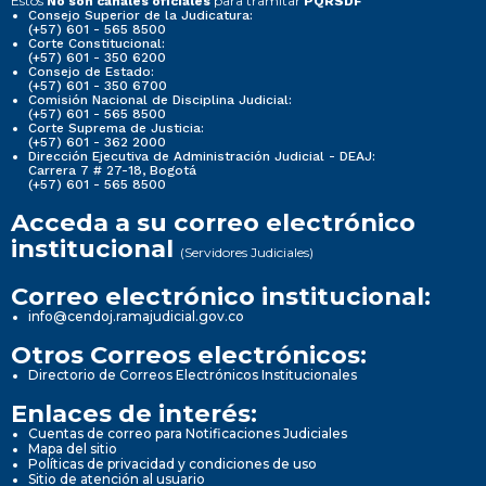
Estos
para tramitar
No son canales oficiales
PQRSDF
Consejo Superior de la Judicatura:
(+57) 601 - 565 8500
Corte Constitucional:
(+57) 601 - 350 6200
Consejo de Estado:
(+57) 601 - 350 6700
Comisión Nacional de Disciplina Judicial:
(+57) 601 - 565 8500
Corte Suprema de Justicia:
(+57) 601 - 362 2000
Dirección Ejecutiva de Administración Judicial - DEAJ:
Carrera 7 # 27-18, Bogotá
(+57) 601 - 565 8500
Acceda a su correo electrónico
institucional
(Servidores Judiciales)
Correo electrónico institucional:
info@cendoj.ramajudicial.gov.co
Otros Correos electrónicos:
Directorio de Correos Electrónicos Institucionales
Enlaces de interés:
Cuentas de correo para Notificaciones Judiciales
Mapa del sitio
Políticas de privacidad y condiciones de uso
Sitio de atención al usuario