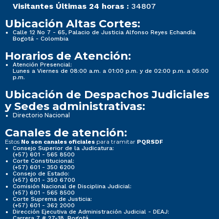
Visitantes Últimas 24 horas :
34807
Ubicación Altas Cortes:
Calle 12 No 7 - 65, Palacio de Justicia Alfonso Reyes Echandía
Bogotá - Colombia
Horarios de Atención:
Atención Presencial:
Lunes a Viernes de 08:00 a.m. a 01:00 p.m. y de 02:00 p.m. a 05:00
p.m.
Ubicación de Despachos Judiciales
y Sedes administrativas:
Directorio Nacional
Canales de atención:
Estos
para tramitar
No son canales oficiales
PQRSDF
Consejo Superior de la Judicatura:
(+57) 601 - 565 8500
Corte Constitucional:
(+57) 601 - 350 6200
Consejo de Estado:
(+57) 601 - 350 6700
Comisión Nacional de Disciplina Judicial:
(+57) 601 - 565 8500
Corte Suprema de Justicia:
(+57) 601 - 362 2000
Dirección Ejecutiva de Administración Judicial - DEAJ:
Carrera 7 # 27-18, Bogotá