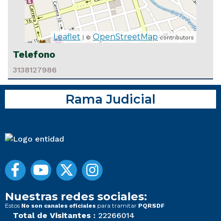
Leaflet
OpenStreetMap
| ©
contributors
Telefono
3138127986
Rama Judicial
Nuestras redes sociales:
Estos
para tramitar
No son canales oficiales
PQRSDF
Total de Visitantes :
22266014