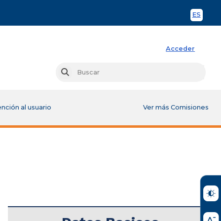
ES
Spani
Acceder
Busc
Buscar
nción al usuario
Ver más Comisiones