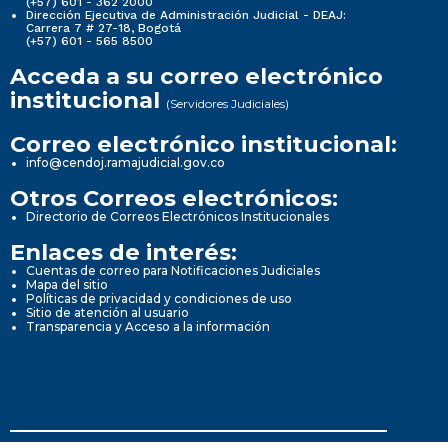
(+57) 601 - 362 2000
Dirección Ejecutiva de Administración Judicial - DEAJ:
Carrera 7 # 27-18, Bogotá
(+57) 601 - 565 8500
Acceda a su correo electrónico
institucional
(Servidores Judiciales)
Correo electrónico institucional:
info@cendoj.ramajudicial.gov.co
Otros Correos electrónicos:
Directorio de Correos Electrónicos Institucionales
Enlaces de interés:
Cuentas de correo para Notificaciones Judiciales
Mapa del sitio
Políticas de privacidad y condiciones de uso
Sitio de atención al usuario
Transparencia y Acceso a la información