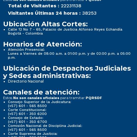
Total de Visitantes :
22231138
Visitantes Últimas 24 horas :
38253
Ubicación Altas Cortes:
Calle 12 No 7 - 65, Palacio de Justicia Alfonso Reyes Echandía
Bogotá - Colombia
Horarios de Atención:
Atención Presencial:
Lunes a Viernes de 08:00 a.m. a 01:00 p.m. y de 02:00 p.m. a 05:00
p.m.
Ubicación de Despachos Judiciales
y Sedes administrativas:
Directorio Nacional
Canales de atención:
Estos
para tramitar
No son canales oficiales
PQRSDF
Consejo Superior de la Judicatura:
(+57) 601 - 565 8500
Corte Constitucional:
(+57) 601 - 350 6200
Consejo de Estado:
(+57) 601 - 350 6700
Comisión Nacional de Disciplina Judicial:
(+57) 601 - 565 8500
Corte Suprema de Justicia: