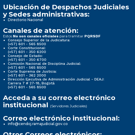
Ubicación de Despachos Judiciales
y Sedes administrativas:
Directorio Nacional
Canales de atención:
Estos
para tramitar
No son canales oficiales
PQRSDF
Consejo Superior de la Judicatura:
(+57) 601 - 565 8500
Corte Constitucional:
(+57) 601 - 350 6200
Consejo de Estado:
(+57) 601 - 350 6700
Comisión Nacional de Disciplina Judicial:
(+57) 601 - 565 8500
Corte Suprema de Justicia:
(+57) 601 - 362 2000
Dirección Ejecutiva de Administración Judicial - DEAJ:
Carrera 7 # 27-18, Bogotá
(+57) 601 - 565 8500
Acceda a su correo electrónico
institucional
(Servidores Judiciales)
Correo electrónico institucional:
info@cendoj.ramajudicial.gov.co
Otros Correos electrónicos: