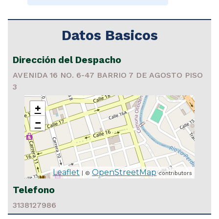
Datos Basicos
Dirección del Despacho
AVENIDA 16 NO. 6-47 BARRIO 7 DE AGOSTO PISO
3
+
−
Leaflet
OpenStreetMap
| ©
contributors
Telefono
3138127986