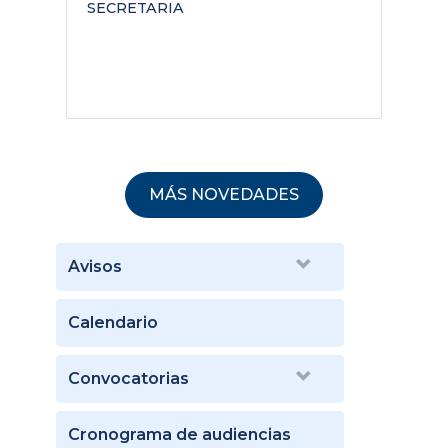
SECRETARIA
D
MÁS NOVEDADES
Avisos
Calendario
Convocatorias
Cronograma de audiencias