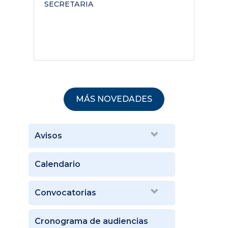
SECRETARIA
D
MÁS NOVEDADES
Avisos
Calendario
Convocatorias
Cronograma de audiencias