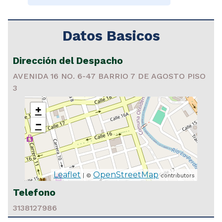
Datos Basicos
Dirección del Despacho
AVENIDA 16 NO. 6-47 BARRIO 7 DE AGOSTO PISO
3
+
−
Leaflet
OpenStreetMap
| ©
contributors
Telefono
3138127986