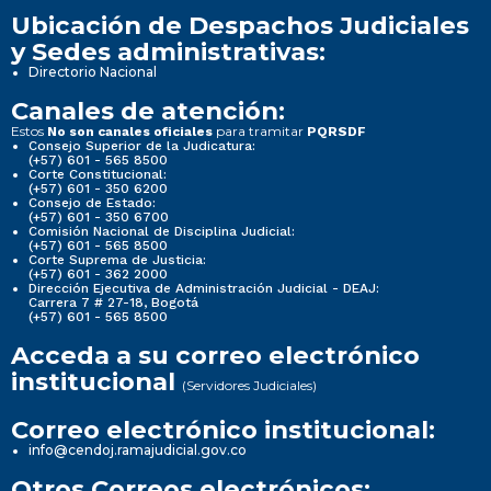
Ubicación de Despachos Judiciales
y Sedes administrativas:
Directorio Nacional
Canales de atención:
Estos
para tramitar
No son canales oficiales
PQRSDF
Consejo Superior de la Judicatura:
(+57) 601 - 565 8500
Corte Constitucional:
(+57) 601 - 350 6200
Consejo de Estado:
(+57) 601 - 350 6700
Comisión Nacional de Disciplina Judicial:
(+57) 601 - 565 8500
Corte Suprema de Justicia:
(+57) 601 - 362 2000
Dirección Ejecutiva de Administración Judicial - DEAJ:
Carrera 7 # 27-18, Bogotá
(+57) 601 - 565 8500
Acceda a su correo electrónico
institucional
(Servidores Judiciales)
Correo electrónico institucional:
info@cendoj.ramajudicial.gov.co
Otros Correos electrónicos: