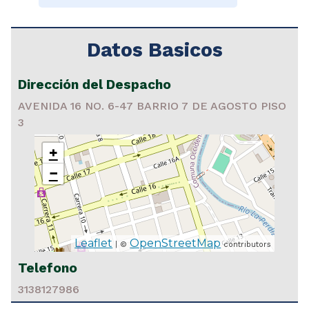
Datos Basicos
Dirección del Despacho
AVENIDA 16 NO. 6-47 BARRIO 7 DE AGOSTO PISO
3
+
−
Leaflet
OpenStreetMap
| ©
contributors
Telefono
3138127986