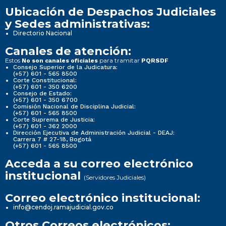
Ubicación de Despachos Judiciales
y Sedes administrativas:
Directorio Nacional
Canales de atención:
Estos
para tramitar
No son canales oficiales
PQRSDF
Consejo Superior de la Judicatura:
(+57) 601 - 565 8500
Corte Constitucional:
(+57) 601 - 350 6200
Consejo de Estado:
(+57) 601 - 350 6700
Comisión Nacional de Disciplina Judicial:
(+57) 601 - 565 8500
Corte Suprema de Justicia:
(+57) 601 - 362 2000
Dirección Ejecutiva de Administración Judicial - DEAJ:
Carrera 7 # 27-18, Bogotá
(+57) 601 - 565 8500
Acceda a su correo electrónico
institucional
(Servidores Judiciales)
Correo electrónico institucional:
info@cendoj.ramajudicial.gov.co
Otros Correos electrónicos: