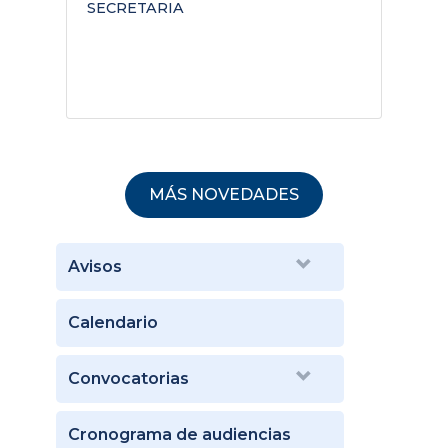
SECRETARIA
D
MÁS NOVEDADES
Avisos
Calendario
Convocatorias
Cronograma de audiencias