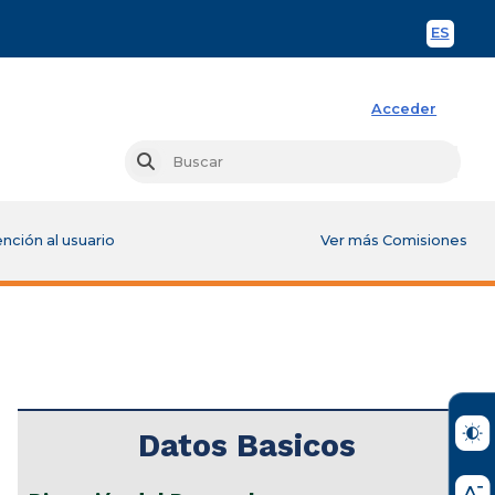
ES
Spani
Acceder
Busc
Buscar
nción al usuario
Ver más Comisiones
Datos Basicos