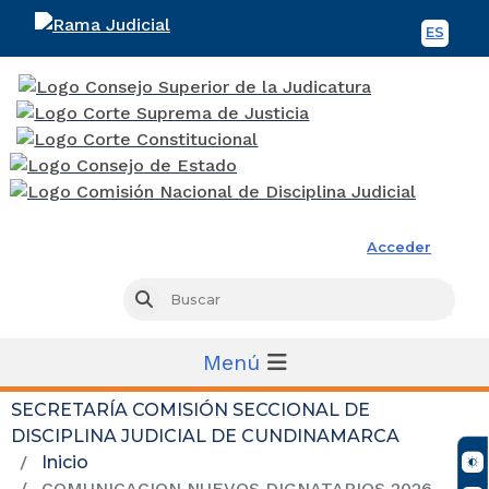
ES
Spani
Rama Judicial
Acceder
Busc
Buscar
Menú
SECRETARÍA COMISIÓN SECCIONAL DE
DISCIPLINA JUDICIAL DE CUNDINAMARCA
Inicio
COMUNICACION NUEVOS DIGNATARIOS 2026