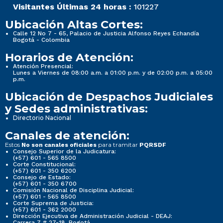
Visitantes Últimas 24 horas :
101227
Ubicación Altas Cortes:
Calle 12 No 7 - 65, Palacio de Justicia Alfonso Reyes Echandía
Bogotá - Colombia
Horarios de Atención:
Atención Presencial:
Lunes a Viernes de 08:00 a.m. a 01:00 p.m. y de 02:00 p.m. a 05:00
p.m.
Ubicación de Despachos Judiciales
y Sedes administrativas:
Directorio Nacional
Canales de atención:
Estos
para tramitar
No son canales oficiales
PQRSDF
Consejo Superior de la Judicatura:
(+57) 601 - 565 8500
Corte Constitucional:
(+57) 601 - 350 6200
Consejo de Estado:
(+57) 601 - 350 6700
Comisión Nacional de Disciplina Judicial:
(+57) 601 - 565 8500
Corte Suprema de Justicia:
(+57) 601 - 362 2000
Dirección Ejecutiva de Administración Judicial - DEAJ:
Carrera 7 # 27-18, Bogotá