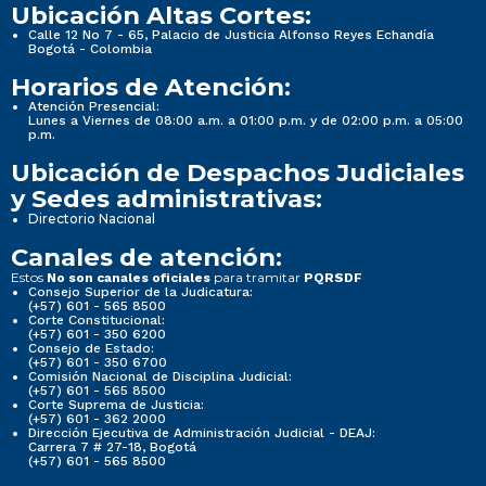
Ubicación Altas Cortes:
Calle 12 No 7 - 65, Palacio de Justicia Alfonso Reyes Echandía
Bogotá - Colombia
Horarios de Atención:
Atención Presencial:
Lunes a Viernes de 08:00 a.m. a 01:00 p.m. y de 02:00 p.m. a 05:00
p.m.
Ubicación de Despachos Judiciales
y Sedes administrativas:
Directorio Nacional
Canales de atención:
Estos
para tramitar
No son canales oficiales
PQRSDF
Consejo Superior de la Judicatura:
(+57) 601 - 565 8500
Corte Constitucional:
(+57) 601 - 350 6200
Consejo de Estado:
(+57) 601 - 350 6700
Comisión Nacional de Disciplina Judicial:
(+57) 601 - 565 8500
Corte Suprema de Justicia:
(+57) 601 - 362 2000
Dirección Ejecutiva de Administración Judicial - DEAJ:
Carrera 7 # 27-18, Bogotá
(+57) 601 - 565 8500