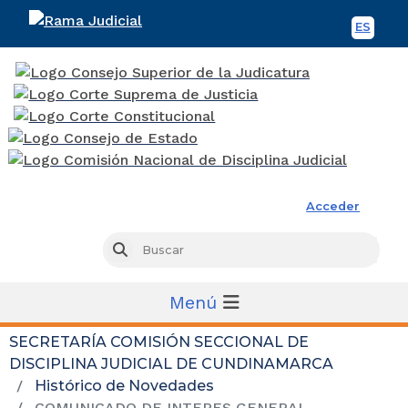
ES
Spani
Rama Judicial
Acceder
Busc
Buscar
Menú
SECRETARÍA COMISIÓN SECCIONAL DE
DISCIPLINA JUDICIAL DE CUNDINAMARCA
Histórico de Novedades
COMUNICADO DE INTERES GENERAL