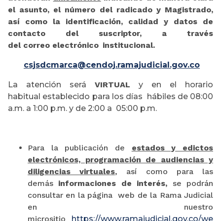
el asunto, el número del radicado y Magistrado,
así como la identificación, calidad y datos de
contacto del suscriptor, a través
del correo electrónico institucional.
csjsdcmarca@cendoj.ramajudicial.gov.co
La atención será
VIRTUAL
y en el horario
habitual establecido para los días hábiles de 08:00
a.m. a 1:00 p.m. y de 2:00 a 05:00 p.m.
Para la publicación de
estados y edictos
electrónicos, programación de audiencias y
diligencias virtuales
, así como para las
demás
informaciones de interés,
se podrán
consultar en la página web de la Rama Judicial
en nuestro
micrositio
https://www.ramajudicial.gov.co/we