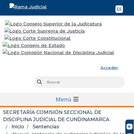
ES
Spani
Rama Judicial
Acceder
Busc
Buscar
Menú
SECRETARÍA COMISIÓN SECCIONAL DE
DISCIPLINA JUDICIAL DE CUNDINAMARCA
Inicio
Sentencias
¡Nuevo! protocolo de audiencias judiciales de la