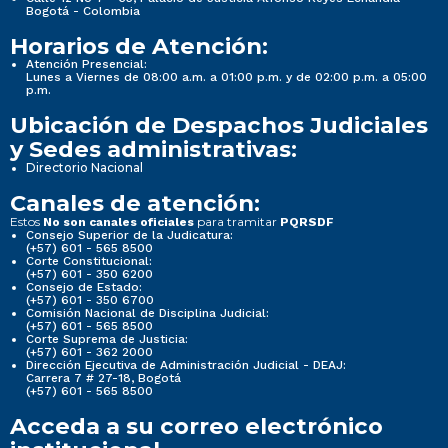
Bogotá - Colombia
Horarios de Atención:
Atención Presencial:
Lunes a Viernes de 08:00 a.m. a 01:00 p.m. y de 02:00 p.m. a 05:00
p.m.
Ubicación de Despachos Judiciales
y Sedes administrativas:
Directorio Nacional
Canales de atención:
Estos
para tramitar
No son canales oficiales
PQRSDF
Consejo Superior de la Judicatura:
(+57) 601 - 565 8500
Corte Constitucional:
(+57) 601 - 350 6200
Consejo de Estado:
(+57) 601 - 350 6700
Comisión Nacional de Disciplina Judicial:
(+57) 601 - 565 8500
Corte Suprema de Justicia:
(+57) 601 - 362 2000
Dirección Ejecutiva de Administración Judicial - DEAJ:
Carrera 7 # 27-18, Bogotá
(+57) 601 - 565 8500
Acceda a su correo electrónico