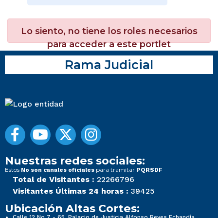
Lo siento, no tiene los roles necesarios
para acceder a este portlet
Rama Judicial
Nuestras redes sociales:
Estos
para tramitar
No son canales oficiales
PQRSDF
Total de Visitantes :
22266796
Visitantes Últimas 24 horas :
39425
Ubicación Altas Cortes:
Calle 12 No 7 - 65, Palacio de Justicia Alfonso Reyes Echandía