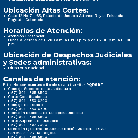
Ubicación Altas Cortes:
Calle 12 No 7 - 65, Palacio de Justicia Alfonso Reyes Echandía
Bogotá - Colombia
Horarios de Atención:
Atención Presencial:
Lunes a Viernes de 08:00 a.m. a 01:00 p.m. y de 02:00 p.m. a 05:00
p.m.
Ubicación de Despachos Judiciales
y Sedes administrativas:
Directorio Nacional
Canales de atención:
Estos
para tramitar
No son canales oficiales
PQRSDF
Consejo Superior de la Judicatura:
(+57) 601 - 565 8500
Corte Constitucional:
(+57) 601 - 350 6200
Consejo de Estado:
(+57) 601 - 350 6700
Comisión Nacional de Disciplina Judicial:
(+57) 601 - 565 8500
Corte Suprema de Justicia:
(+57) 601 - 362 2000
Dirección Ejecutiva de Administración Judicial - DEAJ:
Carrera 7 # 27-18, Bogotá
(+57) 601 - 565 8500