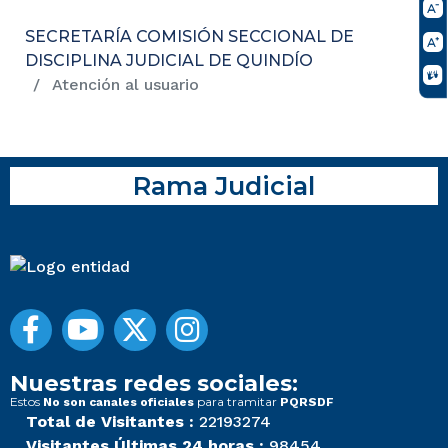
SECRETARÍA COMISIÓN SECCIONAL DE
DISCIPLINA JUDICIAL DE QUINDÍO
Atención al usuario
Rama Judicial
Nuestras redes sociales:
Estos
para tramitar
No son canales oficiales
PQRSDF
Total de Visitantes :
22193274
Visitantes Últimas 24 horas :
98454