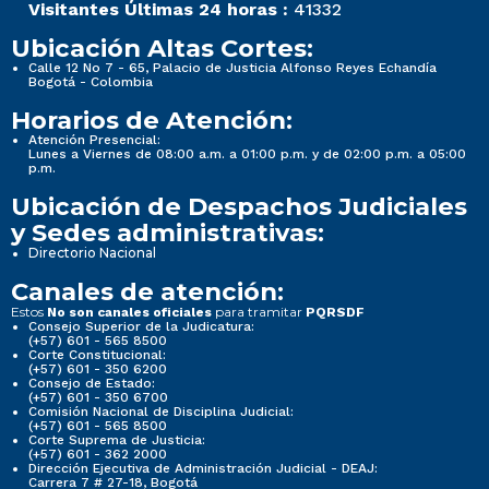
Visitantes Últimas 24 horas :
41332
Ubicación Altas Cortes:
Calle 12 No 7 - 65, Palacio de Justicia Alfonso Reyes Echandía
Bogotá - Colombia
Horarios de Atención:
Atención Presencial:
Lunes a Viernes de 08:00 a.m. a 01:00 p.m. y de 02:00 p.m. a 05:00
p.m.
Ubicación de Despachos Judiciales
y Sedes administrativas:
Directorio Nacional
Canales de atención:
Estos
para tramitar
No son canales oficiales
PQRSDF
Consejo Superior de la Judicatura:
(+57) 601 - 565 8500
Corte Constitucional:
(+57) 601 - 350 6200
Consejo de Estado:
(+57) 601 - 350 6700
Comisión Nacional de Disciplina Judicial:
(+57) 601 - 565 8500
Corte Suprema de Justicia:
(+57) 601 - 362 2000
Dirección Ejecutiva de Administración Judicial - DEAJ:
Carrera 7 # 27-18, Bogotá