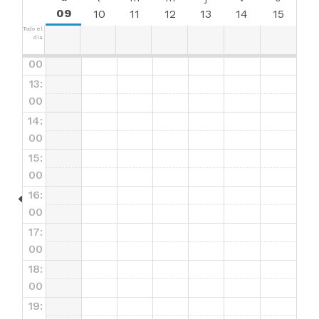
11:0
09
10
11
12
13
14
15
0
Todo el
dia
12:
00
13:
00
14:
00
15:
00
16:
00
17:
00
18:
00
19: