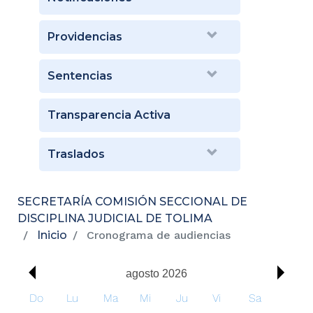
Providencias
Sentencias
Transparencia Activa
Traslados
SECRETARÍA COMISIÓN SECCIONAL DE
DISCIPLINA JUDICIAL DE TOLIMA
Inicio
Cronograma de audiencias
00:
00
01:
agosto 2026
00
Do
Lu
Ma
Mi
Ju
Vi
Sa
02: