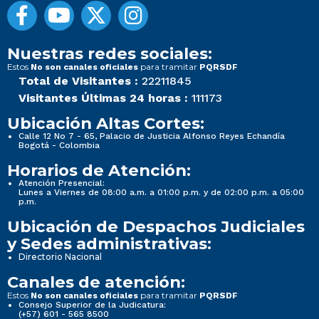
Nuestras redes sociales:
Estos
para tramitar
No son canales oficiales
PQRSDF
Total de Visitantes :
22211845
Visitantes Últimas 24 horas :
111173
Ubicación Altas Cortes:
Calle 12 No 7 - 65, Palacio de Justicia Alfonso Reyes Echandía
Bogotá - Colombia
Horarios de Atención:
Atención Presencial:
Lunes a Viernes de 08:00 a.m. a 01:00 p.m. y de 02:00 p.m. a 05:00
p.m.
Ubicación de Despachos Judiciales
y Sedes administrativas:
Directorio Nacional
Canales de atención:
Estos
para tramitar
No son canales oficiales
PQRSDF
Consejo Superior de la Judicatura:
(+57) 601 - 565 8500