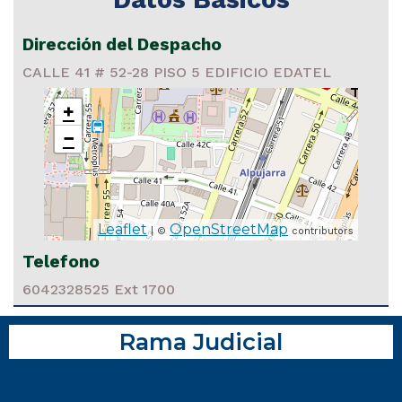
Dirección del Despacho
CALLE 41 # 52-28 PISO 5 EDIFICIO EDATEL
+
−
Leaflet
OpenStreetMap
| ©
contributors
Telefono
6042328525 Ext 1700
Rama Judicial