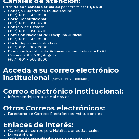
Canales de atención:
Estos
para tramitar
No son canales oficiales
PQRSDF
Consejo Superior de la Judicatura:
(+57) 601 - 565 8500
Corte Constitucional:
(+57) 601 - 350 6200
Consejo de Estado:
(+57) 601 - 350 6700
Comisión Nacional de Disciplina Judicial:
(+57) 601 - 565 8500
Corte Suprema de Justicia:
(+57) 601 - 362 2000
Dirección Ejecutiva de Administración Judicial - DEAJ:
Carrera 7 # 27-18, Bogotá
(+57) 601 - 565 8500
Acceda a su correo electrónico
institucional
(Servidores Judiciales)
Correo electrónico institucional:
info@cendoj.ramajudicial.gov.co
Otros Correos electrónicos:
Directorio de Correos Electrónicos Institucionales
Enlaces de interés:
Cuentas de correo para Notificaciones Judiciales
Mapa del sitio