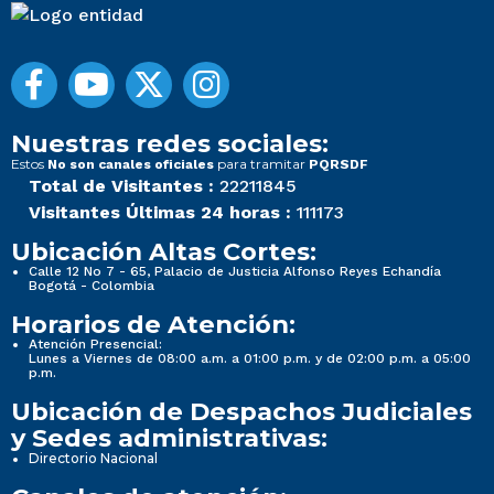
Nuestras redes sociales:
Estos
para tramitar
No son canales oficiales
PQRSDF
Total de Visitantes :
22211845
Visitantes Últimas 24 horas :
111173
Ubicación Altas Cortes:
Calle 12 No 7 - 65, Palacio de Justicia Alfonso Reyes Echandía
Bogotá - Colombia
Horarios de Atención:
Atención Presencial:
Lunes a Viernes de 08:00 a.m. a 01:00 p.m. y de 02:00 p.m. a 05:00
p.m.
Ubicación de Despachos Judiciales
y Sedes administrativas:
Directorio Nacional