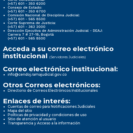
(+57) 601 - 350 6200
Consejo de Estado:
(+57) 601 - 350 6700
Comisión Nacional de Disciplina Judicial:
(+57) 601 - 565 8500
Corte Suprema de Justicia:
(+57) 601 - 362 2000
Dirección Ejecutiva de Administración Judicial - DEAJ:
Carrera 7 # 27-18, Bogotá
(+57) 601 - 565 8500
Acceda a su correo electrónico
institucional
(Servidores Judiciales)
Correo electrónico institucional:
info@cendoj.ramajudicial.gov.co
Otros Correos electrónicos:
Directorio de Correos Electrónicos Institucionales
Enlaces de interés:
Cuentas de correo para Notificaciones Judiciales
Mapa del sitio
Políticas de privacidad y condiciones de uso
Sitio de atención al usuario
Transparencia y Acceso a la información