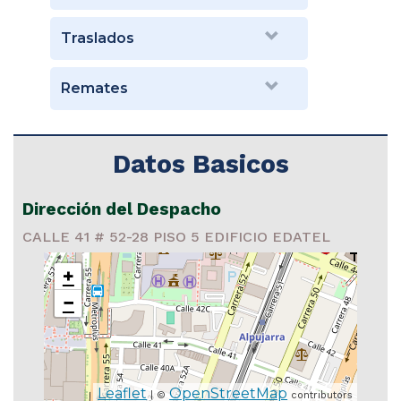
Traslados
Remates
Datos Basicos
Dirección del Despacho
CALLE 41 # 52-28 PISO 5 EDIFICIO EDATEL
+
−
Leaflet
OpenStreetMap
| ©
contributors