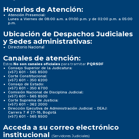
Horarios de Atención:
Atención Presencial:
Lunes a Viernes de 08:00 a.m. a 01:00 p.m. y de 02:00 p.m. a 05:00
p.m.
Ubicación de Despachos Judiciales
y Sedes administrativas:
Directorio Nacional
Canales de atención:
Estos
para tramitar
No son canales oficiales
PQRSDF
Consejo Superior de la Judicatura:
(+57) 601 - 565 8500
Corte Constitucional:
(+57) 601 - 350 6200
Consejo de Estado:
(+57) 601 - 350 6700
Comisión Nacional de Disciplina Judicial:
(+57) 601 - 565 8500
Corte Suprema de Justicia:
(+57) 601 - 362 2000
Dirección Ejecutiva de Administración Judicial - DEAJ:
Carrera 7 # 27-18, Bogotá
(+57) 601 - 565 8500
Acceda a su correo electrónico
institucional
(Servidores Judiciales)