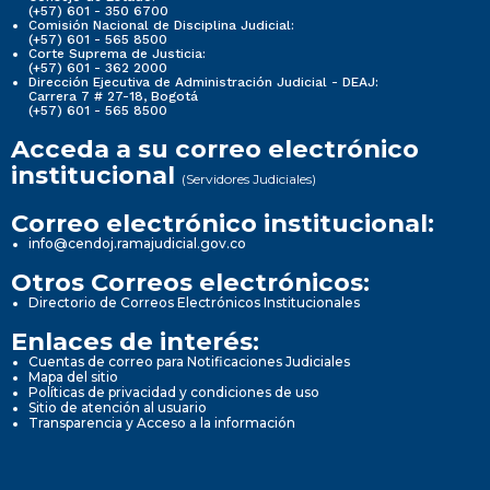
(+57) 601 - 350 6700
Comisión Nacional de Disciplina Judicial:
(+57) 601 - 565 8500
Corte Suprema de Justicia:
(+57) 601 - 362 2000
Dirección Ejecutiva de Administración Judicial - DEAJ:
Carrera 7 # 27-18, Bogotá
(+57) 601 - 565 8500
Acceda a su correo electrónico
institucional
(Servidores Judiciales)
Correo electrónico institucional:
info@cendoj.ramajudicial.gov.co
Otros Correos electrónicos:
Directorio de Correos Electrónicos Institucionales
Enlaces de interés:
Cuentas de correo para Notificaciones Judiciales
Mapa del sitio
Políticas de privacidad y condiciones de uso
Sitio de atención al usuario
Transparencia y Acceso a la información