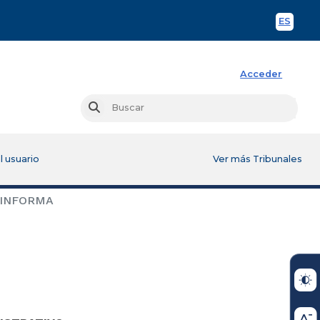
ES
Spani
Acceder
Busc
Buscar
l usuario
Ver más Tribunales
 INFORMA