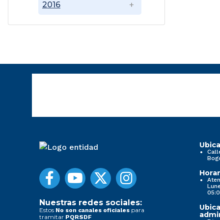
2016
Ubica
Call
Bog
Horar
Aten
Lune
05:0
Nuestras redes sociales:
Ubica
Estos
para
No son canales oficiales
admin
tramitar
PQRSDF