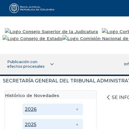
Rama Judicial
Publicación con
In
efectos procesales
SECRETARÍA GENERAL DEL TRIBUNAL ADMINISTRA
Histórico de Novedades
SE IN
2026
2025