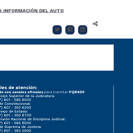
LA INFORMACIÓN DEL AUTO
les de atención:
para tramitar
No son canales oficiales
PQRSDF
sejo Superior de la Judicatura:
7) 601 - 565 8500
te Constitucional:
7) 601 - 350 6200
sejo de Estado:
7) 601 - 350 6700
isión Nacional de Disciplina Judicial:
7) 601 - 565 8500
te Suprema de Justicia:
7) 601 - 362 2000