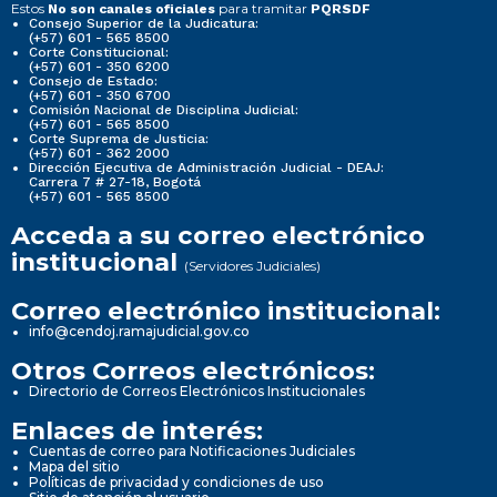
Estos
para tramitar
No son canales oficiales
PQRSDF
Consejo Superior de la Judicatura:
(+57) 601 - 565 8500
Corte Constitucional:
(+57) 601 - 350 6200
Consejo de Estado:
(+57) 601 - 350 6700
Comisión Nacional de Disciplina Judicial:
(+57) 601 - 565 8500
Corte Suprema de Justicia:
(+57) 601 - 362 2000
Dirección Ejecutiva de Administración Judicial - DEAJ:
Carrera 7 # 27-18, Bogotá
(+57) 601 - 565 8500
Acceda a su correo electrónico
institucional
(Servidores Judiciales)
Correo electrónico institucional:
info@cendoj.ramajudicial.gov.co
Otros Correos electrónicos:
Directorio de Correos Electrónicos Institucionales
Enlaces de interés:
Cuentas de correo para Notificaciones Judiciales
Mapa del sitio
Políticas de privacidad y condiciones de uso