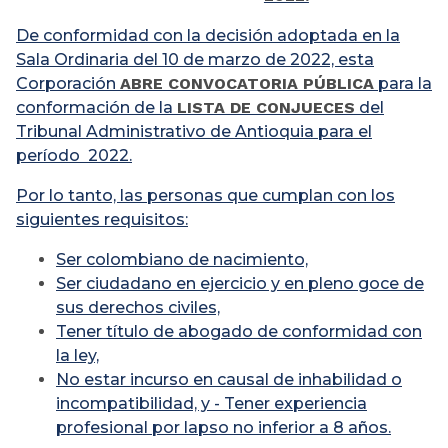
De conformidad con la decisión adoptada en la
Sala Ordinaria del 10 de marzo de 2022, esta
Corporación
ABRE CONVOCATORIA PÚBLICA
para la
conformación de la
LISTA DE CONJUECES
del
Tribunal Administrativo de Antioquia para el
período 2022.
Por lo tanto, las personas que cumplan con los
siguientes requisitos:
Ser colombiano de nacimiento,
Ser ciudadano en ejercicio y en pleno goce de
sus derechos civiles,
Tener título de abogado de conformidad con
la ley,
No estar incurso en causal de inhabilidad o
incompatibilidad, y - Tener experiencia
profesional por lapso no inferior a 8 años.