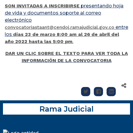
SON INVITADAS A INSCRIBIRSE
presentando hoja
de vida y documentos soporte al correo
electrónico
convocatoriastaant@cendoj.ramajudicial.gov.co
entre
los
días 23 de marzo 8:00 am al 26 de abril del
año 2022 hasta las 5:00
pm
.
DAR UN CLIC SOBRE EL TEXTO PARA VER TODA LA
INFORMACIÓN DE LA CONVOCATORIA
Rama Judicial