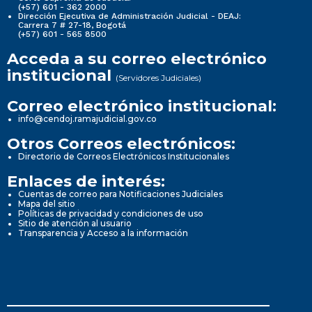
(+57) 601 - 362 2000
Dirección Ejecutiva de Administración Judicial - DEAJ:
Carrera 7 # 27-18, Bogotá
(+57) 601 - 565 8500
Acceda a su correo electrónico
institucional
(Servidores Judiciales)
Correo electrónico institucional:
info@cendoj.ramajudicial.gov.co
Otros Correos electrónicos:
Directorio de Correos Electrónicos Institucionales
Enlaces de interés:
Cuentas de correo para Notificaciones Judiciales
Mapa del sitio
Políticas de privacidad y condiciones de uso
Sitio de atención al usuario
Transparencia y Acceso a la información