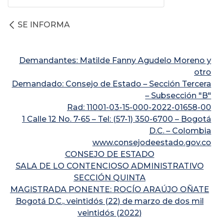
SE INFORMA
Demandantes: Matilde Fanny Agudelo Moreno y
otro
Demandado: Consejo de Estado – Sección Tercera
– Subsección "B"
Rad: 11001-03-15-000-2022-01658-00
1 Calle 12 No. 7-65 – Tel: (57-1) 350-6700 – Bogotá
D.C. – Colombia
www.consejodeestado.gov.co
CONSEJO DE ESTADO
SALA DE LO CONTENCIOSO ADMINISTRATIVO
SECCIÓN QUINTA
MAGISTRADA PONENTE: ROCÍO ARAÚJO OÑATE
Bogotá D.C., veintidós (22) de marzo de dos mil
veintidós (2022)