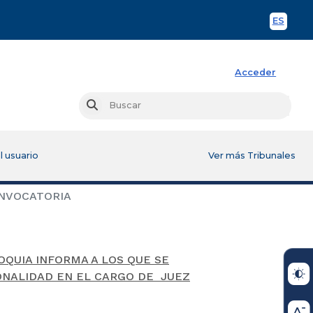
ES
Spani
Acceder
Busc
Buscar
l usuario
Ver más Tribunales
NVOCATORIA
OQUIA INFORMA A LOS QUE SE
ONALIDAD EN EL CARGO DE JUEZ