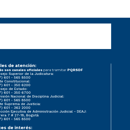
les de atención:
para tramitar
No son canales oficiales
PQRSDF
sejo Superior de la Judicatura:
7) 601 - 565 8500
te Constitucional:
7) 601 - 350 6200
sejo de Estado:
7) 601 - 350 6700
isión Nacional de Disciplina Judicial:
7) 601 - 565 8500
te Suprema de Justicia:
7) 601 - 362 2000
ección Ejecutiva de Administración Judicial - DEAJ:
rera 7 # 27-18, Bogotá
7) 601 - 565 8500
ces de interés: