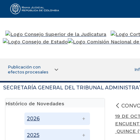
Rama Judicial
Publicación con
In
efectos procesales
SECRETARÍA GENERAL DEL TRIBUNAL ADMINISTRA
Histórico de Novedades
CONVO
19
DE OCT
2026
ENCUENTR
QUINCE (
2025