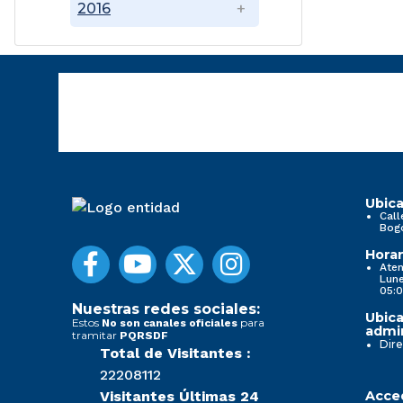
2016
Ubica
Call
Bog
Horar
Aten
Lune
05:0
Nuestras redes sociales:
Ubica
Estos
para
No son canales oficiales
admin
tramitar
PQRSDF
Dire
Total de Visitantes :
22208112
Visitantes Últimas 24
Acced