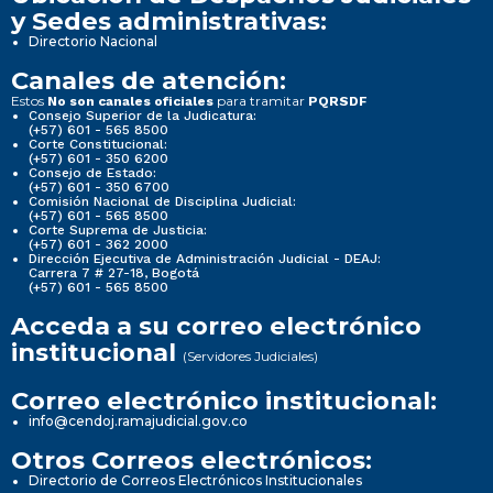
y Sedes administrativas:
Directorio Nacional
Canales de atención:
Estos
para tramitar
No son canales oficiales
PQRSDF
Consejo Superior de la Judicatura:
(+57) 601 - 565 8500
Corte Constitucional:
(+57) 601 - 350 6200
Consejo de Estado:
(+57) 601 - 350 6700
Comisión Nacional de Disciplina Judicial:
(+57) 601 - 565 8500
Corte Suprema de Justicia:
(+57) 601 - 362 2000
Dirección Ejecutiva de Administración Judicial - DEAJ:
Carrera 7 # 27-18, Bogotá
(+57) 601 - 565 8500
Acceda a su correo electrónico
institucional
(Servidores Judiciales)
Correo electrónico institucional:
info@cendoj.ramajudicial.gov.co
Otros Correos electrónicos:
Directorio de Correos Electrónicos Institucionales