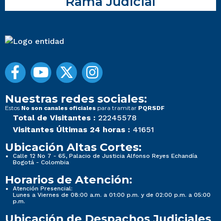
Rama Judicial
Nuestras redes sociales:
Estos
para tramitar
No son canales oficiales
PQRSDF
Total de Visitantes :
22245578
Visitantes Últimas 24 horas :
41651
Ubicación Altas Cortes:
Calle 12 No 7 - 65, Palacio de Justicia Alfonso Reyes Echandía
Bogotá - Colombia
Horarios de Atención:
Atención Presencial:
Lunes a Viernes de 08:00 a.m. a 01:00 p.m. y de 02:00 p.m. a 05:00
p.m.
Ubicación de Despachos Judiciales