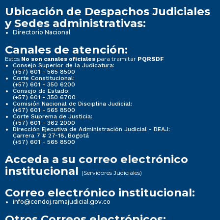
Ubicación de Despachos Judiciales
y Sedes administrativas:
Directorio Nacional
Canales de atención:
Estos
para tramitar
No son canales oficiales
PQRSDF
Consejo Superior de la Judicatura:
(+57) 601 - 565 8500
Corte Constitucional:
(+57) 601 - 350 6200
Consejo de Estado:
(+57) 601 - 350 6700
Comisión Nacional de Disciplina Judicial:
(+57) 601 - 565 8500
Corte Suprema de Justicia:
(+57) 601 - 362 2000
Dirección Ejecutiva de Administración Judicial - DEAJ:
Carrera 7 # 27-18, Bogotá
(+57) 601 - 565 8500
Acceda a su correo electrónico
institucional
(Servidores Judiciales)
Correo electrónico institucional:
info@cendoj.ramajudicial.gov.co
Otros Correos electrónicos: