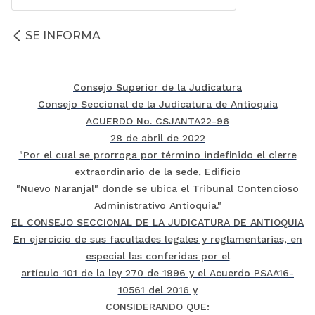
SE INFORMA
Consejo Superior de la Judicatura
Consejo Seccional de la Judicatura de Antioquia
ACUERDO No. CSJANTA22-96
28 de abril de 2022
"Por el cual se prorroga por término indefinido el cierre
extraordinario de la sede, Edificio
"Nuevo Naranjal" donde se ubica el Tribunal Contencioso
Administrativo Antioquia."
EL CONSEJO SECCIONAL DE LA JUDICATURA DE ANTIOQUIA
En ejercicio de sus facultades legales y reglamentarias, en
especial las conferidas por el
artículo 101 de la ley 270 de 1996 y el Acuerdo PSAA16-
10561 del 2016 y
CONSIDERANDO QUE: