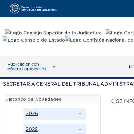
Rama Judicial
Publicación con
In
efectos procesales
SECRETARÍA GENERAL DEL TRIBUNAL ADMINISTRA
Histórico de Novedades
SE IN
2026
2025