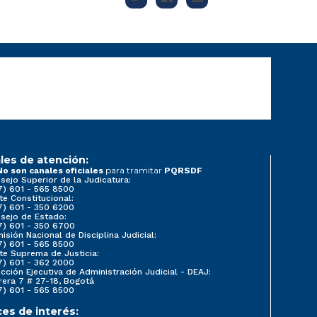
les de atención:
para tramitar
No son canales oficiales
PQRSDF
sejo Superior de la Judicatura:
7) 601 - 565 8500
te Constitucional:
7) 601 - 350 6200
sejo de Estado:
7) 601 - 350 6700
isión Nacional de Disciplina Judicial:
7) 601 - 565 8500
te Suprema de Justicia:
7) 601 - 362 2000
ección Ejecutiva de Administración Judicial - DEAJ:
rera 7 # 27-18, Bogotá
7) 601 - 565 8500
ces de interés: