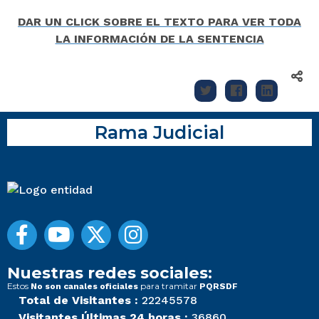
DAR UN CLICK SOBRE EL TEXTO PARA VER TODA
LA INFORMACIÓN DE LA SENTENCIA
Rama Judicial
Nuestras redes sociales:
Estos
para tramitar
No son canales oficiales
PQRSDF
Total de Visitantes :
22245578
Visitantes Últimas 24 horas :
36860