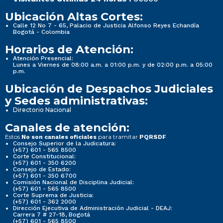
Ubicación Altas Cortes:
Calle 12 No 7 - 65, Palacio de Justicia Alfonso Reyes Echandía
Bogotá - Colombia
Horarios de Atención:
Atención Presencial:
Lunes a Viernes de 08:00 a.m. a 01:00 p.m. y de 02:00 p.m. a 05:00
p.m.
Ubicación de Despachos Judiciales
y Sedes administrativas:
Directorio Nacional
Canales de atención:
Estos
para tramitar
No son canales oficiales
PQRSDF
Consejo Superior de la Judicatura:
(+57) 601 - 565 8500
Corte Constitucional:
(+57) 601 - 350 6200
Consejo de Estado:
(+57) 601 - 350 6700
Comisión Nacional de Disciplina Judicial:
(+57) 601 - 565 8500
Corte Suprema de Justicia:
(+57) 601 - 362 2000
Dirección Ejecutiva de Administración Judicial - DEAJ:
Carrera 7 # 27-18, Bogotá
(+57) 601 - 565 8500