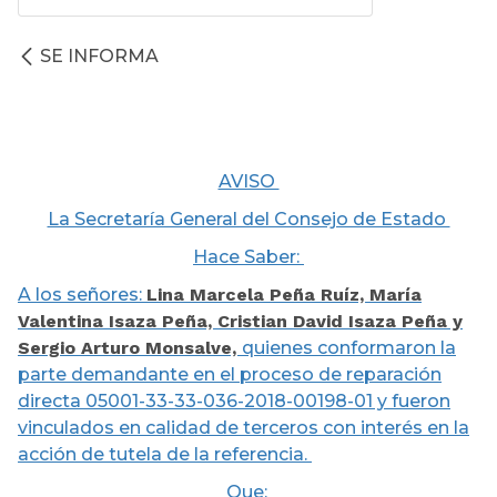
SE INFORMA
AVISO
La Secretaría General del Consejo de Estado
Hace Saber:
A los señores:
Lina Marcela Peña Ruíz, María
Valentina Isaza Peña, Cristian David Isaza Peña y
Sergio Arturo Monsalve,
quienes conformaron la
parte demandante en el proceso de reparación
directa 05001-33-33-036-2018-00198-01 y fueron
vinculados en calidad de terceros con interés en la
acción de tutela de la referencia.
Que: