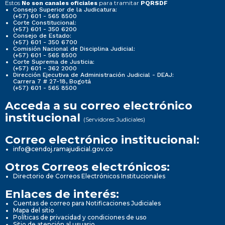
Estos
para tramitar
No son canales oficiales
PQRSDF
Consejo Superior de la Judicatura:
(+57) 601 - 565 8500
Corte Constitucional:
(+57) 601 - 350 6200
Consejo de Estado:
(+57) 601 - 350 6700
Comisión Nacional de Disciplina Judicial:
(+57) 601 - 565 8500
Corte Suprema de Justicia:
(+57) 601 - 362 2000
Dirección Ejecutiva de Administración Judicial - DEAJ:
Carrera 7 # 27-18, Bogotá
(+57) 601 - 565 8500
Acceda a su correo electrónico
institucional
(Servidores Judiciales)
Correo electrónico institucional:
info@cendoj.ramajudicial.gov.co
Otros Correos electrónicos:
Directorio de Correos Electrónicos Institucionales
Enlaces de interés:
Cuentas de correo para Notificaciones Judiciales
Mapa del sitio
Políticas de privacidad y condiciones de uso
Sitio de atención al usuario