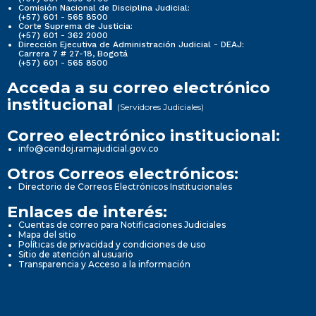
Comisión Nacional de Disciplina Judicial:
(+57) 601 - 565 8500
Corte Suprema de Justicia:
(+57) 601 - 362 2000
Dirección Ejecutiva de Administración Judicial - DEAJ:
Carrera 7 # 27-18, Bogotá
(+57) 601 - 565 8500
Acceda a su correo electrónico
institucional
(Servidores Judiciales)
Correo electrónico institucional:
info@cendoj.ramajudicial.gov.co
Otros Correos electrónicos:
Directorio de Correos Electrónicos Institucionales
Enlaces de interés:
Cuentas de correo para Notificaciones Judiciales
Mapa del sitio
Políticas de privacidad y condiciones de uso
Sitio de atención al usuario
Transparencia y Acceso a la información