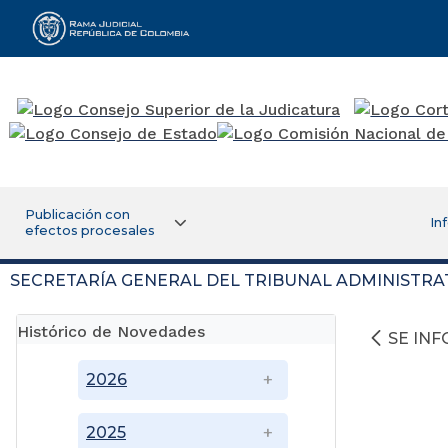
Rama Judicial
Publicación con
In
efectos procesales
SECRETARÍA GENERAL DEL TRIBUNAL ADMINISTRA
Histórico de Novedades
SE IN
2026
2025