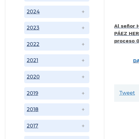
2024
Al seño
2023
PÁEZ HER
proceso 
2022
2021
D
2020
Tweet
2019
2018
2017