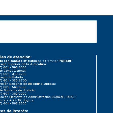
les de atención:
para tramitar
No son canales oficiales
PQRSDF
sejo Superior de la Judicatura:
7) 601 - 565 8500
te Constitucional:
7) 601 - 350 6200
sejo de Estado:
7) 601 - 350 6700
isión Nacional de Disciplina Judicial:
7) 601 - 565 8500
te Suprema de Justicia:
7) 601 - 362 2000
ección Ejecutiva de Administración Judicial - DEAJ:
rera 7 # 27-18, Bogotá
7) 601 - 565 8500
ces de interés: