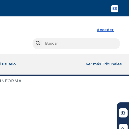
ES
Spani
Acceder
Busc
Buscar
l usuario
Ver más Tribunales
 INFORMA