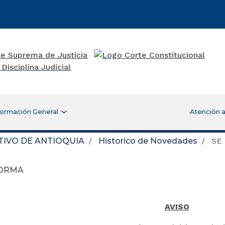
formación General
Atención a
TIVO DE ANTIOQUIA
Historico de Novedades
SE
FORMA
AVISO