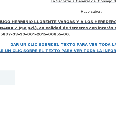
La Secretaría General del Consejo 
Hace saber:
r HUGO HERMINIO LLORENTE VARGAS Y A LOS HEREDER
NÁNDEZ (q.e.p.d.), en calidad de terceros con interés
05837-33-33-001-2015-00855-00.
DAR UN CLIC SOBRE EL TEXTO PARA VER TODA L
AR UN CLIC SOBRE EL TEXTO PARA VER TODA LA INF