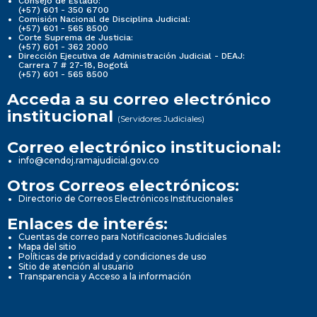
Consejo de Estado:
(+57) 601 - 350 6700
Comisión Nacional de Disciplina Judicial:
(+57) 601 - 565 8500
Corte Suprema de Justicia:
(+57) 601 - 362 2000
Dirección Ejecutiva de Administración Judicial - DEAJ:
Carrera 7 # 27-18, Bogotá
(+57) 601 - 565 8500
Acceda a su correo electrónico
institucional
(Servidores Judiciales)
Correo electrónico institucional:
info@cendoj.ramajudicial.gov.co
Otros Correos electrónicos:
Directorio de Correos Electrónicos Institucionales
Enlaces de interés:
Cuentas de correo para Notificaciones Judiciales
Mapa del sitio
Políticas de privacidad y condiciones de uso
Sitio de atención al usuario
Transparencia y Acceso a la información