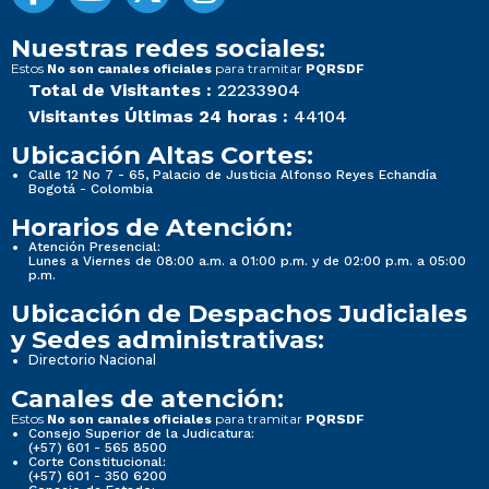
Nuestras redes sociales:
Estos
para tramitar
No son canales oficiales
PQRSDF
Total de Visitantes :
22233904
Visitantes Últimas 24 horas :
44104
Ubicación Altas Cortes:
Calle 12 No 7 - 65, Palacio de Justicia Alfonso Reyes Echandía
Bogotá - Colombia
Horarios de Atención:
Atención Presencial:
Lunes a Viernes de 08:00 a.m. a 01:00 p.m. y de 02:00 p.m. a 05:00
p.m.
Ubicación de Despachos Judiciales
y Sedes administrativas:
Directorio Nacional
Canales de atención:
Estos
para tramitar
No son canales oficiales
PQRSDF
Consejo Superior de la Judicatura:
(+57) 601 - 565 8500
Corte Constitucional:
(+57) 601 - 350 6200